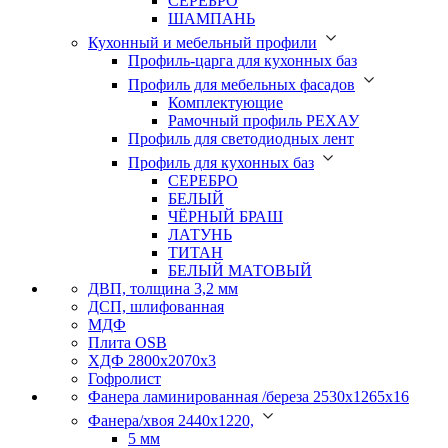
СЕРЕБРО
ШАМПАНЬ
Кухонный и мебельный профили
Профиль-царга для кухонных баз
Профиль для мебельных фасадов
Комплектующие
Рамочный профиль РЕХАУ
Профиль для светодиодных лент
Профиль для кухонных баз
СЕРЕБРО
БЕЛЫЙ
ЧЁРНЫЙ БРАШ
ЛАТУНЬ
ТИТАН
БЕЛЫЙ МАТОВЫЙ
ДВП, толщина 3,2 мм
ДСП, шлифованная
МДФ
Плита OSB
ХДФ 2800х2070х3
Гофролист
Фанера ламинированная /береза 2530х1265х16
Фанера/хвоя 2440х1220,
5 мм