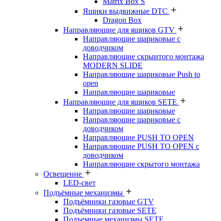
Matrix Box S
Ящики выдвижные DTC
Dragon Box
Направляющие для ящиков GTV
Направляющие шариковые с
доводчиком
Направляющие скрыитого монтажа
MODERN SLIDE
Направляюшие шариковые Push to
open
Направляющие шариковые
Направляющие для ящиков SETE
Направляющие шариковые
Направляющие шариковые с
доводчиком
Направляющие PUSH TO OPEN
Направляющие PUSH TO OPEN с
доводчиком
Направляющие скрытого монтажа
Освещение
LED-свет
Подъёмные механизмы
Подъёмники газовые GTV
Подъёмники газовые SETE
Подъемные механизмы SETE