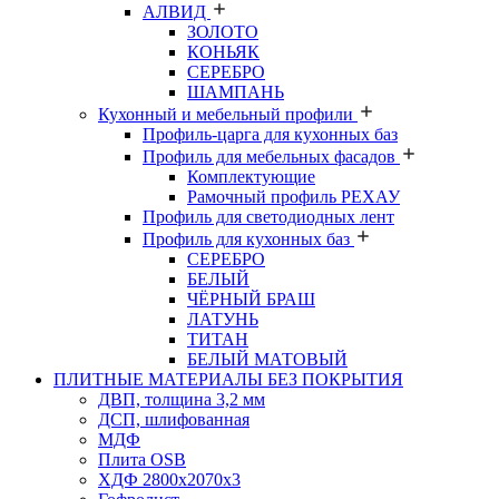
АЛВИД
ЗОЛОТО
КОНЬЯК
СЕРЕБРО
ШАМПАНЬ
Кухонный и мебельный профили
Профиль-царга для кухонных баз
Профиль для мебельных фасадов
Комплектующие
Рамочный профиль РЕХАУ
Профиль для светодиодных лент
Профиль для кухонных баз
СЕРЕБРО
БЕЛЫЙ
ЧЁРНЫЙ БРАШ
ЛАТУНЬ
ТИТАН
БЕЛЫЙ МАТОВЫЙ
ПЛИТНЫЕ МАТЕРИАЛЫ БЕЗ ПОКРЫТИЯ
ДВП, толщина 3,2 мм
ДСП, шлифованная
МДФ
Плита OSB
ХДФ 2800х2070х3