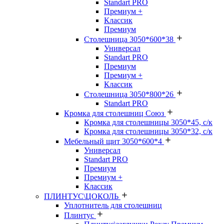
Standart PRO
Премиум +
Классик
Премиум
Столешница 3050*600*38
Универсал
Standart PRO
Премиум
Премиум +
Классик
Столешница 3050*800*26
Standart PRO
Кромка для столешниц Союз
Кромка для столешницы 3050*45, с/к
Кромка для столешницы 3050*32, с/к
Мебельный щит 3050*600*4
Универсал
Standart PRO
Премиум
Премиум +
Классик
ПЛИНТУС\ЦОКОЛЬ
Уплотнитель для столешниц
Плинтус