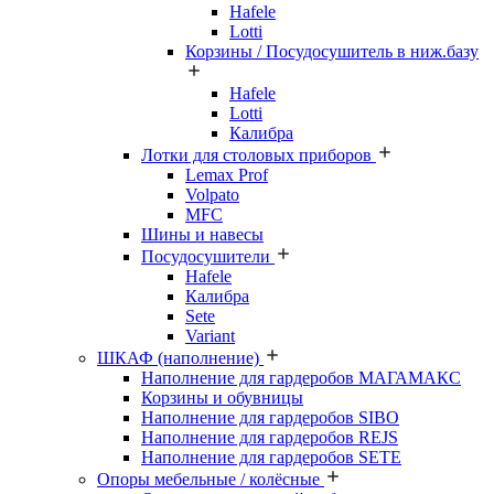
Hafele
Lotti
Корзины / Посудосушитель в ниж.базу
Hafele
Lotti
Калибра
Лотки для столовых приборов
Lemax Prof
Volpato
MFC
Шины и навесы
Посудосушители
Hafele
Калибра
Sete
Variant
ШКАФ (наполнение)
Наполнение для гардеробов МАГАМАКС
Корзины и обувницы
Наполнение для гардеробов SIBO
Наполнение для гардеробов REJS
Наполнение для гардеробов SETE
Опоры мебельные / колёсные