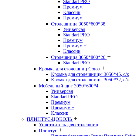
Standart PRO
Премиум +
Классик
Премиум
Столешница 3050*600*38
Универсал
Standart PRO
Премиум
Премиум +
Классик
Столешница 3050*800*26
Standart PRO
Кромка для столешниц Союз
Кромка для столешницы 3050*45, с/к
Кромка для столешницы 3050*32, с/к
Мебельный щит 3050*600*4
Универсал
Standart PRO
Премиум
Премиум +
Классик
ПЛИНТУС\ЦОКОЛЬ
Уплотнитель для столешниц
Плинтус