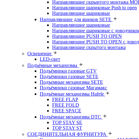
Направляющие скрыитого монтажа M
Направляюшие шариковые Push to open
Направляющие шариковые
Направляющие для ящиков SETE
Направляющие шариковые
Направляющие шариковые с доводчико
Направляющие PUSH TO OPEN
Направляющие PUSH TO OPEN с довод
Направляющие скрытого монтажа
Освещение
LED-свет
Подъёмные механизмы
Подъёмники газовые GTV
Подъёмники газовые SETE
Подъемные механизмы SETE
Подъёмники газовые Магамакс
Подъёмные механизмы Hafele
FREE FLAP
FREE FOLD
FREE SPACE
Подъёмные механизмы DTC
TOP STAY SE
TOP STAY ST
СОЕДИНИТЕЛЬНАЯ ФУРНИТУРА