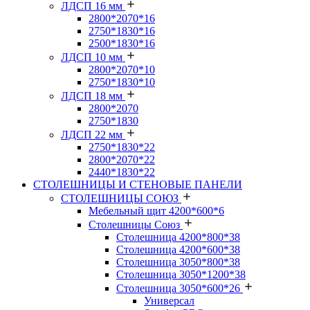
ЛДСП 16 мм
2800*2070*16
2750*1830*16
2500*1830*16
ЛДСП 10 мм
2800*2070*10
2750*1830*10
ЛДСП 18 мм
2800*2070
2750*1830
ЛДСП 22 мм
2750*1830*22
2800*2070*22
2440*1830*22
СТОЛЕШНИЦЫ И СТЕНОВЫЕ ПАНЕЛИ
СТОЛЕШНИЦЫ СОЮЗ
Мебельный щит 4200*600*6
Столешницы Союз
Столешница 4200*800*38
Столешница 4200*600*38
Столешница 3050*800*38
Столешница 3050*1200*38
Столешница 3050*600*26
Универсал