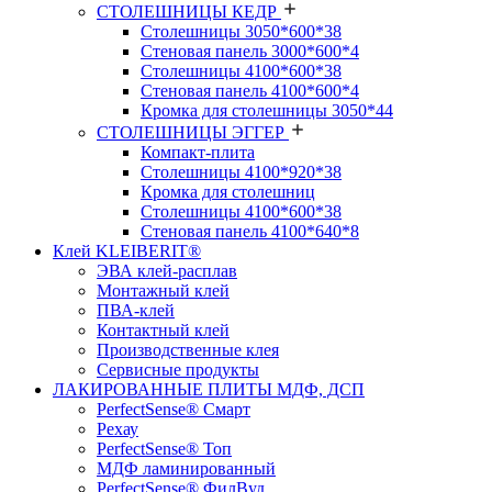
СТОЛЕШНИЦЫ КЕДР
Столешницы 3050*600*38
Стеновая панель 3000*600*4
Столешницы 4100*600*38
Стеновая панель 4100*600*4
Кромка для столешницы 3050*44
СТОЛЕШНИЦЫ ЭГГЕР
Компакт-плита
Столешницы 4100*920*38
Кромка для столешниц
Столешницы 4100*600*38
Стеновая панель 4100*640*8
Клей KLEIBERIT®
ЭВА клей-расплав
Монтажный клей
ПВА-клей
Контактный клей
Производственные клея
Сервисные продукты
ЛАКИРОВАННЫЕ ПЛИТЫ МДФ, ДСП
PerfectSense® Смарт
Рехау
PerfectSense® Топ
МДФ ламинированный
PerfectSense® ФилВуд