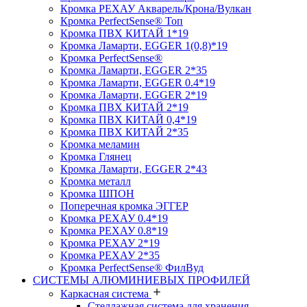
Кромка PЕХАУ Акварель/Крона/Вулкан
Кромка PerfectSense® Топ
Кромка ПВХ КИТАЙ 1*19
Кромка Ламарти, EGGER 1(0,8)*19
Кромка PerfectSense®
Кромка Ламарти, EGGER 2*35
Кромка Ламарти, EGGER 0.4*19
Кромка Ламарти, EGGER 2*19
Кромка ПВХ КИТАЙ 2*19
Кромка ПВХ КИТАЙ 0,4*19
Кромка ПВХ КИТАЙ 2*35
Кромка меламин
Кромка Глянец
Кромка Ламарти, EGGER 2*43
Кромка металл
Кромка ШПОН
Поперечная кромка ЭГГЕР
Кромка PЕХАУ 0.4*19
Кромка PЕХАУ 0.8*19
Кромка PЕХАУ 2*19
Кромка PЕХАУ 2*35
Кромка PerfectSense® ФилВуд
СИСТЕМЫ АЛЮМИНИЕВЫХ ПРОФИЛЕЙ
Каркасная система
Стеллажная система для хранения