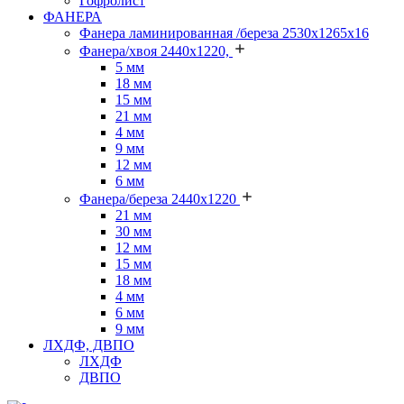
Гофролист
ФАНЕРА
Фанера ламинированная /береза 2530х1265х16
Фанера/хвоя 2440х1220,
5 мм
18 мм
15 мм
21 мм
4 мм
9 мм
12 мм
6 мм
Фанера/береза 2440х1220
21 мм
30 мм
12 мм
15 мм
18 мм
4 мм
6 мм
9 мм
ЛХДФ, ДВПО
ЛХДФ
ДВПО