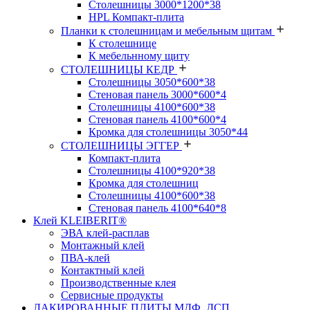
Столешницы 3000*1200*38
HPL Компакт-плита
Планки к столешницам и мебельным щитам
К столешнице
К мебельнному щиту
СТОЛЕШНИЦЫ КЕДР
Столешницы 3050*600*38
Стеновая панель 3000*600*4
Столешницы 4100*600*38
Стеновая панель 4100*600*4
Кромка для столешницы 3050*44
СТОЛЕШНИЦЫ ЭГГЕР
Компакт-плита
Столешницы 4100*920*38
Кромка для столешниц
Столешницы 4100*600*38
Стеновая панель 4100*640*8
Клей KLEIBERIT®
ЭВА клей-расплав
Монтажный клей
ПВА-клей
Контактный клей
Производственные клея
Сервисные продукты
ЛАКИРОВАННЫЕ ПЛИТЫ МДФ, ДСП