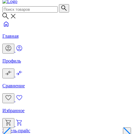
Главная
Профиль
Сравнение
Избранное
Эксель-прайс
Г