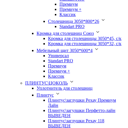
Премиум
Премиум +
Классик
Столешница 3050*800*26
Standart PRO
Кромка для столешниц Союз
Кромка для столешницы 3050*45, с/к
Кромка для столешницы 3050*32, с/к
Мебельный щит 3050*600*4
Универсал
Standart PRO
Премиум
Премиум +
Классик
ПЛИНТУС\ЦОКОЛЬ
Уплотнитель для столешниц
Плинтус
Плинтус\заглушки Рехау Премиум
Лайн
Плинтус\загулшки Перфетто-лайн
ВЫВЕДЕН
Плинтус\заглушки Рехау 118
ВЫВЕДЕН