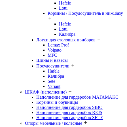
Hafele
Lotti
Корзины / Посудосушитель в ниж.базу
Hafele
Lotti
Калибра
Лотки для столовых приборов
Lemax Prof
Volpato
MFC
Шины и навесы
Посудосушители
Hafele
Калибра
Sete
Variant
ШКАФ (наполнение)
Наполнение для гардеробов МАГАМАКС
Корзины и обувницы
Наполнение для гардеробов SIBO
Наполнение для гардеробов REJS
Наполнение для гардеробов SETE
Опоры мебельные / колёсные