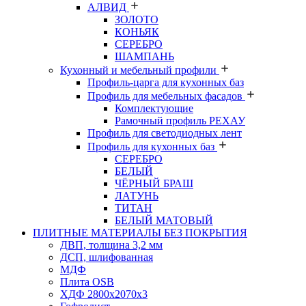
АЛВИД
ЗОЛОТО
КОНЬЯК
СЕРЕБРО
ШАМПАНЬ
Кухонный и мебельный профили
Профиль-царга для кухонных баз
Профиль для мебельных фасадов
Комплектующие
Рамочный профиль РЕХАУ
Профиль для светодиодных лент
Профиль для кухонных баз
СЕРЕБРО
БЕЛЫЙ
ЧЁРНЫЙ БРАШ
ЛАТУНЬ
ТИТАН
БЕЛЫЙ МАТОВЫЙ
ПЛИТНЫЕ МАТЕРИАЛЫ БЕЗ ПОКРЫТИЯ
ДВП, толщина 3,2 мм
ДСП, шлифованная
МДФ
Плита OSB
ХДФ 2800х2070х3