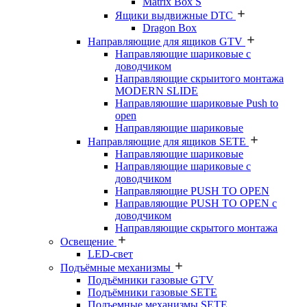
Matrix Box S
Ящики выдвижные DTC
Dragon Box
Направляющие для ящиков GTV
Направляющие шариковые с
доводчиком
Направляющие скрыитого монтажа
MODERN SLIDE
Направляюшие шариковые Push to
open
Направляющие шариковые
Направляющие для ящиков SETE
Направляющие шариковые
Направляющие шариковые с
доводчиком
Направляющие PUSH TO OPEN
Направляющие PUSH TO OPEN с
доводчиком
Направляющие скрытого монтажа
Освещение
LED-свет
Подъёмные механизмы
Подъёмники газовые GTV
Подъёмники газовые SETE
Подъемные механизмы SETE