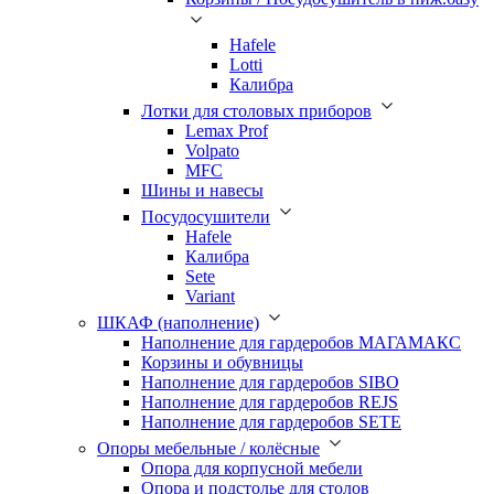
Hafele
Lotti
Калибра
Лотки для столовых приборов
Lemax Prof
Volpato
MFC
Шины и навесы
Посудосушители
Hafele
Калибра
Sete
Variant
ШКАФ (наполнение)
Наполнение для гардеробов МАГАМАКС
Корзины и обувницы
Наполнение для гардеробов SIBO
Наполнение для гардеробов REJS
Наполнение для гардеробов SETE
Опоры мебельные / колёсные
Опора для корпусной мебели
Опора и подстолье для столов