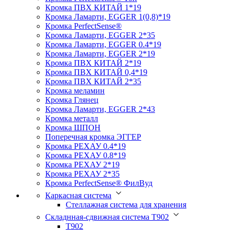
Кромка ПВХ КИТАЙ 1*19
Кромка Ламарти, EGGER 1(0,8)*19
Кромка PerfectSense®
Кромка Ламарти, EGGER 2*35
Кромка Ламарти, EGGER 0.4*19
Кромка Ламарти, EGGER 2*19
Кромка ПВХ КИТАЙ 2*19
Кромка ПВХ КИТАЙ 0,4*19
Кромка ПВХ КИТАЙ 2*35
Кромка меламин
Кромка Глянец
Кромка Ламарти, EGGER 2*43
Кромка металл
Кромка ШПОН
Поперечная кромка ЭГГЕР
Кромка PЕХАУ 0.4*19
Кромка PЕХАУ 0.8*19
Кромка PЕХАУ 2*19
Кромка PЕХАУ 2*35
Кромка PerfectSense® ФилВуд
Каркасная система
Стеллажная система для хранения
Складнная-сдвижная система Т902
T902