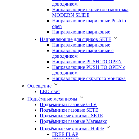
доводчиком
Направляющие скрыитого монтажа
MODERN SLIDE
Направляюшие шариковые Push to
open
Направляющие шариковые
Направляющие для ящиков SETE
Направляющие шариковые
Направляющие шариковые с
доводчиком
Направляющие PUSH TO OPEN
Направляющие PUSH TO OPEN с
доводчиком
Направляющие скрытого монтажа
Освещение
LED-свет
Подъёмные механизмы
Подъёмники газовые GTV
Подъёмники газовые SETE
Подъемные механизмы SETE
Подъёмники газовые Магамакс
Подъёмные механизмы Hafele
FREE FLAP