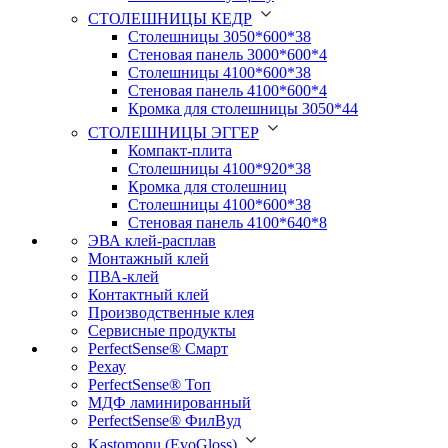
СТОЛЕШНИЦЫ КЕДР
Столешницы 3050*600*38
Стеновая панель 3000*600*4
Столешницы 4100*600*38
Стеновая панель 4100*600*4
Кромка для столешницы 3050*44
СТОЛЕШНИЦЫ ЭГГЕР
Компакт-плита
Столешницы 4100*920*38
Кромка для столешниц
Столешницы 4100*600*38
Стеновая панель 4100*640*8
ЭВА клей-расплав
Монтажный клей
ПВА-клей
Контактный клей
Производственные клея
Сервисные продукты
PerfectSense® Смарт
Рехау
PerfectSense® Топ
МДФ ламинированный
PerfectSense® ФилВуд
Kastomonu (EvoGloss)