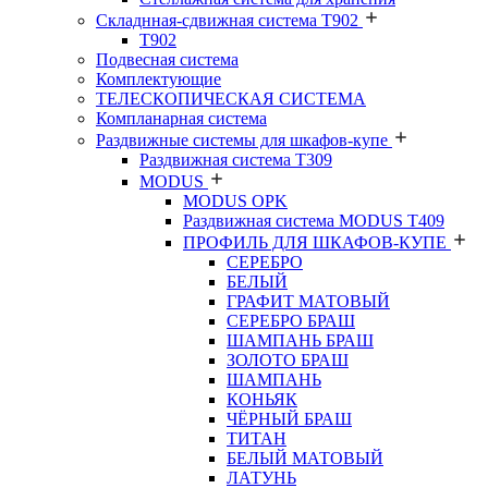
Складнная-сдвижная система Т902
T902
Подвесная система
Комплектующие
ТЕЛЕСКОПИЧЕСКАЯ СИСТЕМА
Компланарная система
Раздвижные системы для шкафов-купе
Раздвижная система Т309
MODUS
MODUS OPK
Раздвижная система MODUS T409
ПРОФИЛЬ ДЛЯ ШКАФОВ-КУПЕ
СЕРЕБРО
БЕЛЫЙ
ГРАФИТ МАТОВЫЙ
СЕРЕБРО БРАШ
ШАМПАНЬ БРАШ
ЗОЛОТО БРАШ
ШАМПАНЬ
КОНЬЯК
ЧЁРНЫЙ БРАШ
ТИТАН
БЕЛЫЙ МАТОВЫЙ
ЛАТУНЬ