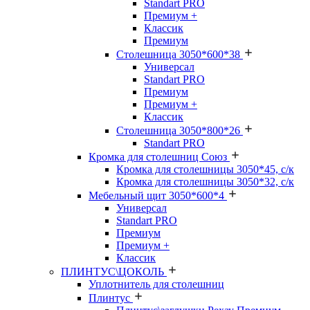
Standart PRO
Премиум +
Классик
Премиум
Столешница 3050*600*38
Универсал
Standart PRO
Премиум
Премиум +
Классик
Столешница 3050*800*26
Standart PRO
Кромка для столешниц Союз
Кромка для столешницы 3050*45, с/к
Кромка для столешницы 3050*32, с/к
Мебельный щит 3050*600*4
Универсал
Standart PRO
Премиум
Премиум +
Классик
ПЛИНТУС\ЦОКОЛЬ
Уплотнитель для столешниц
Плинтус