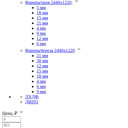
Фанера/хвоя 2440х1220,
5 мм
18 мм
15 мм
21 мм
4 мм
9 мм
12 мм
6 мм
Фанера/береза 2440х1220
21 мм
30 мм
12 мм
15 мм
18 мм
4 мм
6 мм
9 мм
ЛХДФ
ДВПО
Цена, ₽