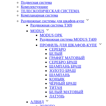
Подвесная система
Комплектующие
ТЕЛЕСКОПИЧЕСКАЯ СИСТЕМА
Компланарная система
Раздвижные системы для шкафов-купе
Раздвижная система Т309
MODUS
MODUS OPK
Раздвижная система MODUS T409
ПРОФИЛЬ ДЛЯ ШКАФОВ-КУПЕ
СЕРЕБРО
БЕЛЫЙ
ГРАФИТ МАТОВЫЙ
СЕРЕБРО БРАШ
ШАМПАНЬ БРАШ
ЗОЛОТО БРАШ
ШАМПАНЬ
КОНЬЯК
ЧЁРНЫЙ БРАШ
ТИТАН
БЕЛЫЙ МАТОВЫЙ
ЛАТУНЬ
АЛВИД